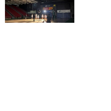
上一項
下一項
回到上頁
香港灣仔莊士敦道111號
(852) 2121 1349