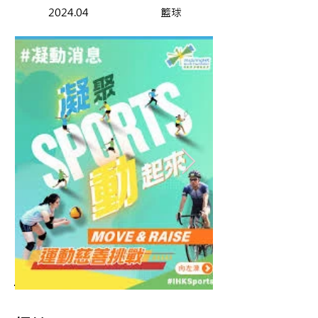
2024.04
籃球
簡介