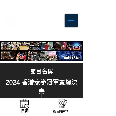
節目名稱
2024 香港泰拳冠軍賽總決
賽
日期
節目
類型