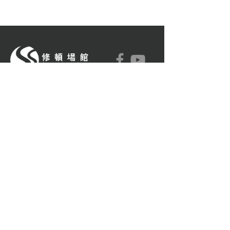
香港灣仔莊士敦道111號
(852) 2121 1349
(852) 2834 2702
soustadium@hkpa.h
k