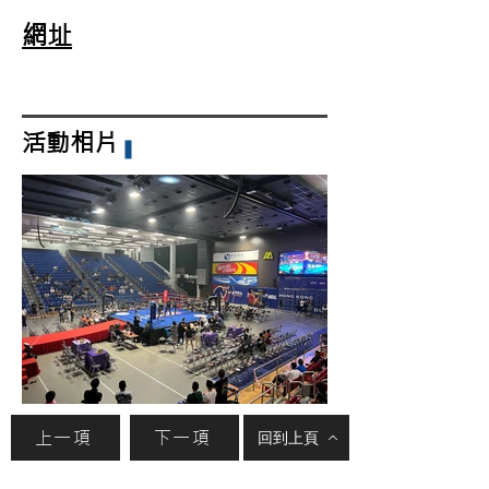
網址
活動相片
上一項
下一項
回到上頁