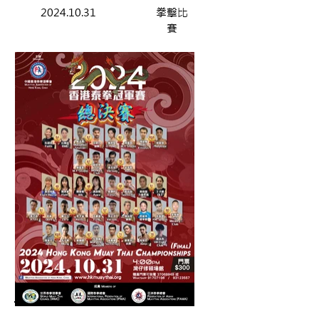
2024.10.31
拳擊比
賽
簡介