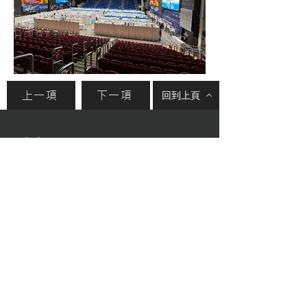
上一項
下一項
回到上頁
香港灣仔莊士敦道111號
(852) 2121 1349
(852) 2834 2702