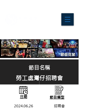
節目名稱
勞工處灣仔招聘會
日期
節目
類型
2024.06.26
招聘會