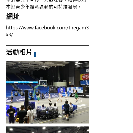
全港最大型學界三人籃球賽，積極扶持
本地青少年體育運動的可持續發展。
網址
https://www.facebook.com/thegam3
x3/
活動相片