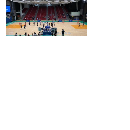
上一項
下一項
回到上頁
香港灣仔莊士敦道111號
(852) 2121 1349