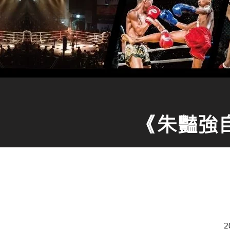
《朱豔強自
2