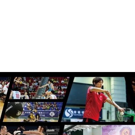
場地租務
節目概覽
興趣班
團體包班
聯