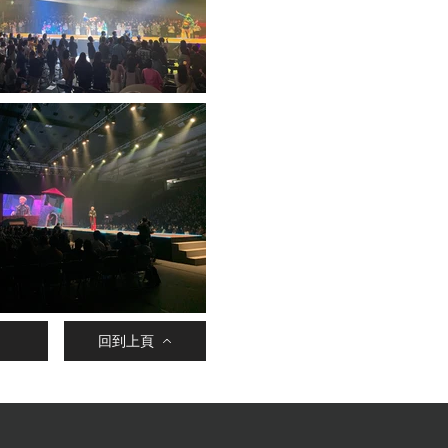
項
回到上頁